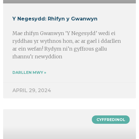
Y Negesydd: Rhifyn y Gwanwyn
Mae rhifyn Gwanwyn ‘Y Negesydd’ wedi ei
ryddhau yr wythnos hon, ac ar gael i ddarllen
ar ein wefan! Rydym ni’n gyffrous gallu
rhannu’r newyddion
DARLLEN MWY »
APRIL 29, 2024
CYFFREDINOL