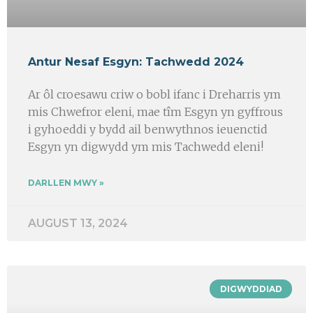
Antur Nesaf Esgyn: Tachwedd 2024
Ar ôl croesawu criw o bobl ifanc i Dreharris ym
mis Chwefror eleni, mae tîm Esgyn yn gyffrous
i gyhoeddi y bydd ail benwythnos ieuenctid
Esgyn yn digwydd ym mis Tachwedd eleni!
DARLLEN MWY »
AUGUST 13, 2024
DIGWYDDIAD