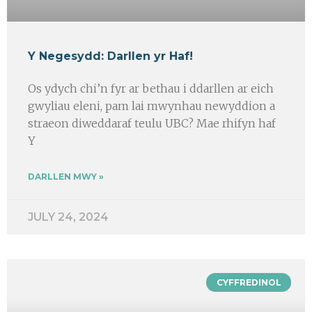
Y Negesydd: Darllen yr Haf!
Os ydych chi’n fyr ar bethau i ddarllen ar eich
gwyliau eleni, pam lai mwynhau newyddion a
straeon diweddaraf teulu UBC? Mae rhifyn haf
Y
DARLLEN MWY »
JULY 24, 2024
CYFFREDINOL