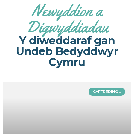
Newyddion a
Digwyddiadau
Y diweddaraf gan
Undeb Bedyddwyr
Cymru
CYFFREDINOL