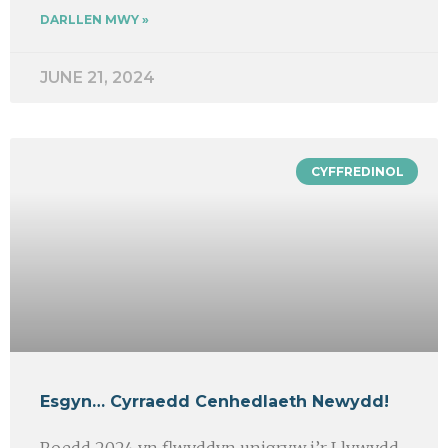
DARLLEN MWY »
JUNE 21, 2024
CYFFREDINOL
Esgyn… Cyrraedd Cenhedlaeth Newydd!