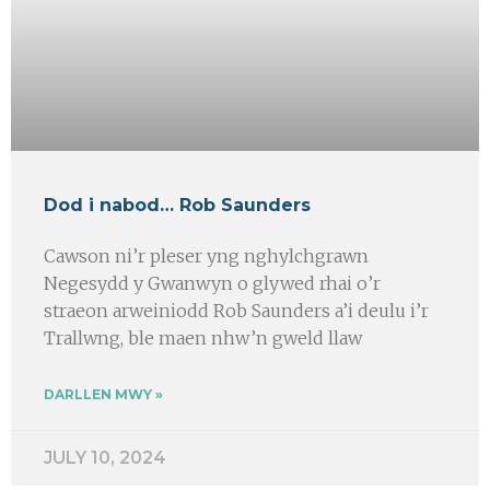
Dod i nabod… Rob Saunders
Cawson ni’r pleser yng nghylchgrawn
Negesydd y Gwanwyn o glywed rhai o’r
straeon arweiniodd Rob Saunders a’i deulu i’r
Trallwng, ble maen nhw’n gweld llaw
DARLLEN MWY »
JULY 10, 2024