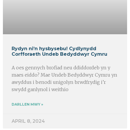
Rydyn ni’n hysbysebu! Cydlynydd
Corfforaeth Undeb Bedyddwyr Cymru
A oes gennych brofiad neu ddiddordeb yn y
maes eiddo? Mae Undeb Bedyddwyr Cymru yn
awyddus i benodi unigolyn brwdfrydig i’r
swydd ganlynol i weithio
DARLLEN MWY »
APRIL 8, 2024