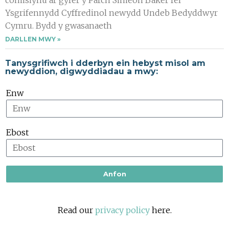
Ysgrifennydd Cyffredinol newydd Undeb Bedyddwyr
Cymru. Bydd y gwasanaeth
DARLLEN MWY »
Tanysgrifiwch i dderbyn ein hebyst misol am
newyddion, digwyddiadau a mwy:
Enw
Ebost
Anfon
Read our
privacy policy
here.