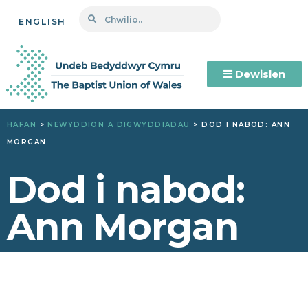
ENGLISH
Dewislen
HAFAN
>
NEWYDDION A DIGWYDDIADAU
>
DOD I NABOD: ANN
MORGAN
Dod i nabod:
Ann Morgan