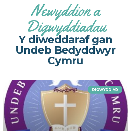
Newyddion a
Digwyddiadau
Y diweddaraf gan
Undeb Bedyddwyr
Cymru
DIGWYDDIAD