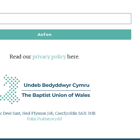
Anfon
Read our
privacy policy
here.
c Dewi Sant, Heol Ffynnon Job, Caerfyrddin SA31 3HB
Polisi Preifatrwydd