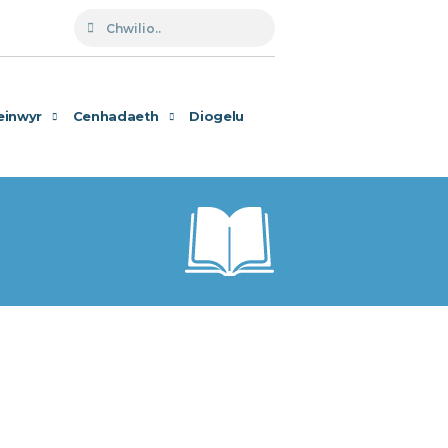
einwyr
Cenhadaeth
Diogelu