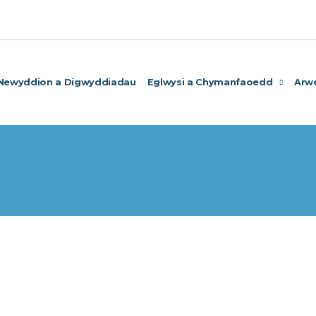
Newyddion a Digwyddiadau
Eglwysi a Chymanfaoedd
Arw