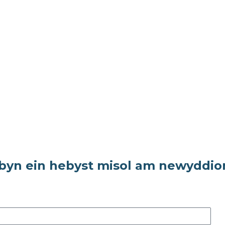
rbyn ein hebyst misol am newyddio