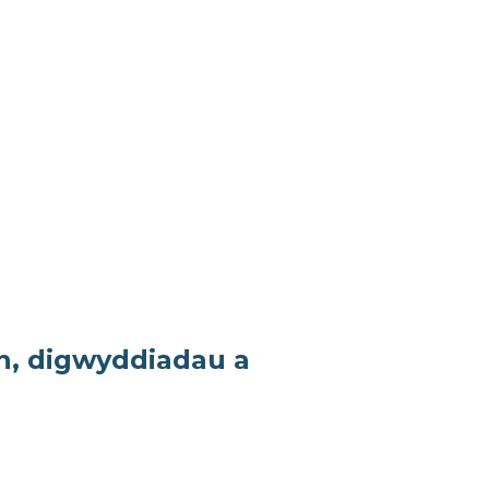
n, digwyddiadau a