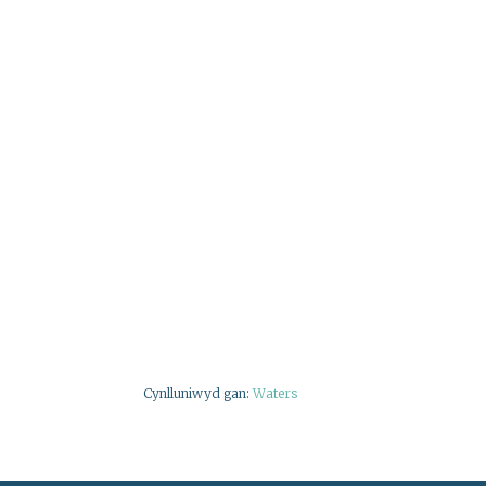
Cynlluniwyd gan:
Waters